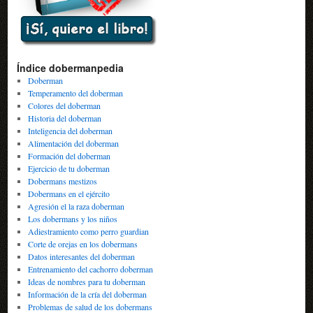
Índice dobermanpedia
Doberman
Temperamento del doberman
Colores del doberman
Historia del doberman
Inteligencia del doberman
Alimentación del doberman
Formación del doberman
Ejercicio de tu doberman
Dobermans mestizos
Dobermans en el ejército
Agresión el la raza doberman
Los dobermans y los niños
Adiestramiento como perro guardian
Corte de orejas en los dobermans
Datos interesantes del doberman
Entrenamiento del cachorro doberman
Ideas de nombres para tu doberman
Información de la cría del doberman
Problemas de salud de los dobermans