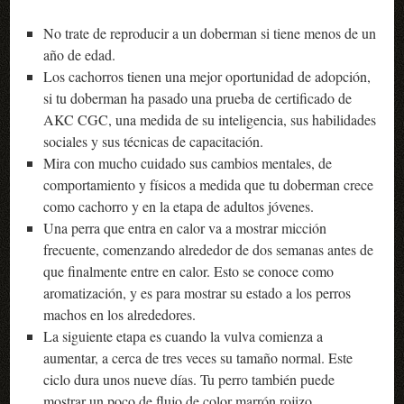
No trate de reproducir a un doberman si tiene menos de un
año de edad.
Los cachorros tienen una mejor oportunidad de adopción,
si tu doberman ha pasado una prueba de certificado de
AKC CGC, una medida de su inteligencia, sus habilidades
sociales y sus técnicas de capacitación.
Mira con mucho cuidado sus cambios mentales, de
comportamiento y físicos a medida que tu doberman crece
como cachorro y en la etapa de adultos jóvenes.
Una perra que entra en calor va a mostrar micción
frecuente, comenzando alrededor de dos semanas antes de
que finalmente entre en calor. Esto se conoce como
aromatización, y es para mostrar su estado a los perros
machos en los alrededores.
La siguiente etapa es cuando la vulva comienza a
aumentar, a cerca de tres veces su tamaño normal. Este
ciclo dura unos nueve días. Tu perro también puede
mostrar un poco de flujo de color marrón rojizo.