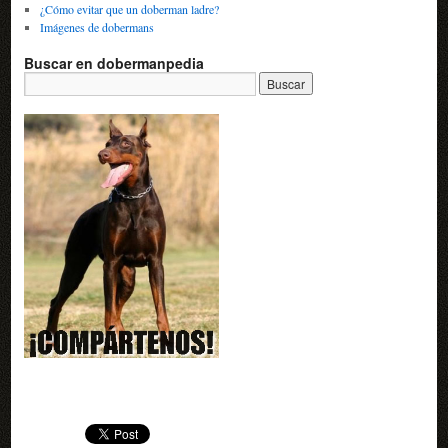
¿Cómo evitar que un doberman ladre?
Imágenes de dobermans
Buscar en dobermanpedia