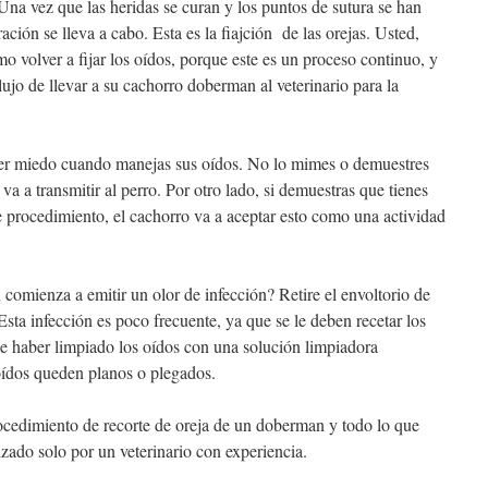
 Una vez que las heridas se curan y los puntos de sutura se han
ración se lleva a cabo. Esta es la fiajción de las orejas. Usted,
o volver a fijar los oídos, porque este es un proceso continuo, y
lujo de llevar a su cachorro doberman al veterinario para la
ner miedo cuando manejas sus oídos. No lo mimes o demuestres
va a transmitir al perro. Por otro lado, si demuestras que tienes
te procedimiento, el cachorro va a aceptar esto como una actividad
comienza a emitir un olor de infección? Retire el envoltorio de
 Esta infección es poco frecuente, ya que se le deben recetar los
 haber limpiado los oídos con una solución limpiadora
oídos queden planos o plegados.
ocedimiento de recorte de oreja de un doberman y todo lo que
zado solo por un veterinario con experiencia.