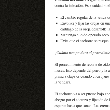
contra la infección. Este cuidado del
El cambio regular de la venda c
Envolver y fijar las orejas en un
cartílago de la oreja desarrolle l
Mantenga el oído operado seco y
Evita que el cachorro se rasque.
¿Cuánto tiempo dura el procedimie
El procedimiento de recorte de oído
meses. Eso depende del perro y la ap
primera etapa es cuando el cirujano 
la vendará.
El cachorro va a ser puesto bajo an
abogar por el aderezo y fijación de 
esperan hasta que sanen. Las cremas 