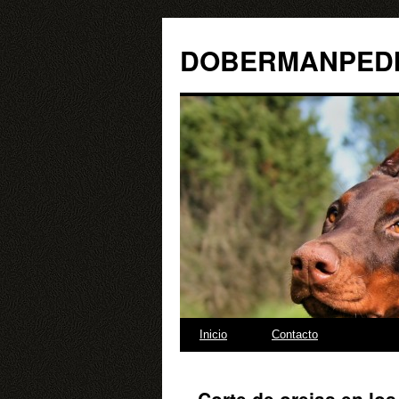
Libr
DOBERMANPED
Saltar
Inicio
Contacto
al