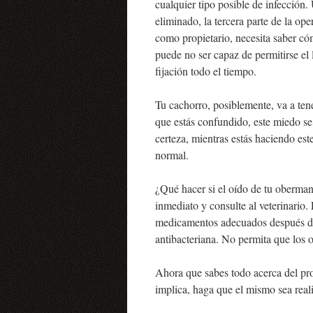
cualquier tipo posible de infección.
eliminado, la tercera parte de la ope
como propietario, necesita saber cóm
puede no ser capaz de permitirse el 
fijación todo el tiempo.
Tu cachorro, posiblemente, va a te
que estás confundido, este miedo se 
certeza, mientras estás haciendo es
normal.
¿Qué hacer si el oído de tu oberman 
inmediato y consulte al veterinario.
medicamentos adecuados después de
antibacteriana. No permita que los 
Ahora que sabes todo acerca del pr
implica, haga que el mismo sea reali