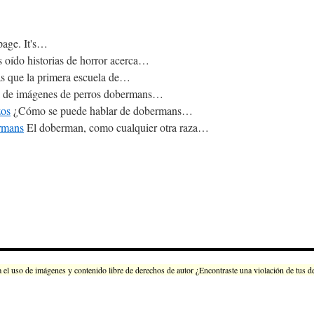
page. It's…
 oído historias de horror acerca…
s que la primera escuela de…
 de imágenes de perros dobermans…
zos
¿Cómo se puede hablar de dobermans…
ermans
El doberman, como cualquier otra raza…
 de imágenes y contenido libre de derechos de autor ¿Encontraste una violación de tus dere