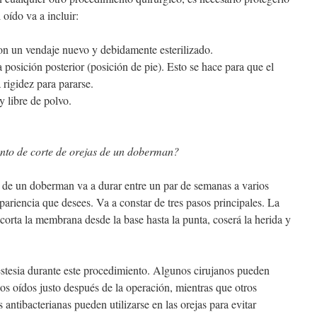
 oído va a incluir:
on un vendaje nuevo y debidamente esterilizado.
a posición posterior (posición de pie). Esto se hace para que el
a rigidez para pararse.
 libre de polvo.
nto de corte de orejas de un doberman?
 de un doberman va a durar entre un par de semanas a varios
ariencia que desees. Va a constar de tres pasos principales. La
corta la membrana desde la base hasta la punta, coserá la herida y
estesia durante este procedimiento. Algunos cirujanos pueden
los oídos justo después de la operación, mientras que otros
antibacterianas pueden utilizarse en las orejas para evitar