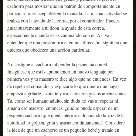
cachorro para mostrar que un patrón de comportamiento en
particular no es aceptable en la manada. La misma actividad se
realiza con la ayuda de la correa por el controlador. Puedes
guiar suavemente a tu dcon la ayuda de esta correa,
especialmente cuando estás caminando con él. Así va a
entender que una presión firme, en una dirección, significa que
quieres que obedezca una acción particular.
No castigue al cachorro al perder la paciencia con él.
Imagínese que estás aprendiendo un nuevo lenguaje por
primera vez y tu maestro te dice algo que no entiendes. En vez
de repetir el comando, y explicarle lo que quiere que hagas,
empieza a gritarte, azotarte y asustarte con gestos amenazantes.
Tu, como ser humano adulto, sin duda no vas a respetar ni
amar a ese maestro, entonces, ¿qué se puede esperar de un
pequeño cachorro que queda aterrorizado cuando la voz de la
autoridad lo golpea, grita y asusta continuamente? Considere
la idea de que un cachorro es un pequeño bebé y trátalo en