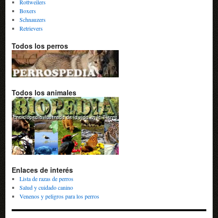
Rottweilers
Boxers
Schnauzers
Retrievers
Todos los perros
Todos los animales
Enlaces de interés
Lista de razas de perros
Salud y cuidado canino
Venenos y peligros para los perros