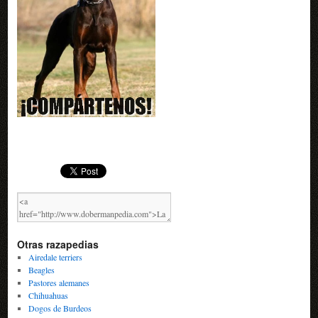
Otras razapedias
Airedale terriers
Beagles
Pastores alemanes
Chihuahuas
Dogos de Burdeos