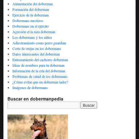
Alimentación del doberman
Formación del doberman
Ejercicio de tu doberman
Dobermans mestizos
Dobermans en el ejército
Agresión el la raza doberman
Los dobermans y los niños
Adiestramiento como perro guardian
Corte de orejas en los dobermans
Datos interesantes del doberman
Entrenamiento del cachorro doberman
Ideas de nombres para tu doberman
Información de la cría del doberman
Problemas de salud de los dobermans
¿Cómo evitar que un doberman ladre?
Imágenes de dobermans
Buscar en dobermanpedia