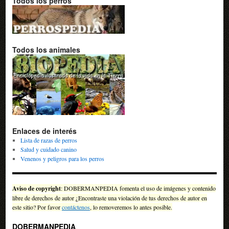
Todos los perros
Todos los animales
Enlaces de interés
Lista de razas de perros
Salud y cuidado canino
Venenos y peligros para los perros
Aviso de copyright
: DOBERMANPEDIA fomenta el uso de imágenes y contenido
libre de derechos de autor ¿Encontraste una violación de tus derechos de autor en
este sitio? Por favor
contáctenos
, lo removeremos lo antes posible.
DOBERMANPEDIA