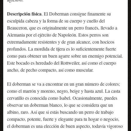
Descripción física
. El Doberman consigue finamente su
esculpida cabeza y la forma de su cuerpo y cuello del
Beauceron, que es originalmente un perro francés, llevado a
Alemania por el ejército de Napoleón. Estos perros son
extremadamente resistentes y de gran alcance, con hocicos
profundos. La mordida de tijera es lo suficientemente fuerte
como para obtener un buen agarre sobre un enemigo potencial.
Este bocado es heredado del Rottweiler, así como el cuerpo
ancho, de pecho compacto, así como muscular.
El doberman se va a encontrar en un gran número de colores;
como el marrón y moreno, negro, beige y hasta azul. La casta
cervatillo es conocida como Isabel. Ocasionalmente, puedes
observar un doberman blanco, lo que se considera que un
albino, raro. Así que si estás buscando un perro de trabajo
compacto, potente, fuerte y elegante para tu hogar o negocio,
el doberman es una elección de buen aspecto, todavía vigoroso