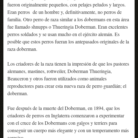
fueron originalmente pequeños, con pelajes peludos y largos.
Eran perros de un hombre y, definitivamente, no perros de
familia. Otro perro de raza similar a los dobermans en esta área
fue llamado shnupps o Thueringia Doberman. Eran excelentes
perros soldados y se usan mucho en el ejército alemán. Es
posible que estos perros fueran los antepasados ​​originales de la
raza doberman.
Los criadores de la raza tienen la impresión de que los pastores
alemanes, mastines, rottweiler, Doberman Thueringia,
Beauceron y otros fueron utilizados como animales
reproductores para crear esta nueva raza de perro guardián; el
doberman.
Fue después de la muerte del Doberman, en 1894, que los
criadores de perros en Inglaterra comenzaron a experimentar
con el cruce de los Dobermans con galgos y terriers para
conseguir un cuerpo más elegante y con un temperamento más
agresivo.