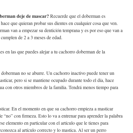
oberman deje de mascar?
Recuerde que el doberman es
hace que quieran probar sus dientes en cualquier cosa que ven.
rman van a empezar su dentición temprana y es por eso que van a
 cumplen de 2 a 3 meses de edad.
s en las que puedes alejar a tu cachorro doberman de la
oberman no se aburre. Un cachorro inactivo puede tener un
sticar, pero si se mantiene ocupado durante todo el día, hace
actua con otros miembros de la familia. Tendrá menos tiempo para
car. En el momento en que su cachorro empieza a masticar
e “no” con firmeza. Esto lo va a entrenar para aprender la palabra
e elemento en particular con el artículo que le tienes para
conozca al artículo correcto y lo mastica. Al ser un perro