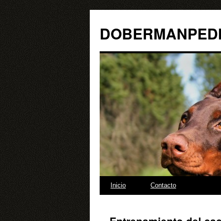
Libr
DOBERMANPED
Saltar
Inicio
Contacto
al