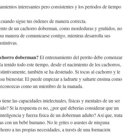
amientos interesantes pero consistentes y los períodos de tiempo
 cuando sigue tus órdenes de manera correcta.
nto de un cachorro doberman, como mordeduras y gruñidos, no
 su manera de comunicarse contigo, mientras desarrolla sus
stintivas.
cachorro doberman?
El entrenamiento del perrito debe comenzar
Ha tenido todo este tiempo, desde el nacimiento de los cachorros,
stintivamente, también se ha destetado. Si tocas al cachorro y le
ssu bienestar. El puede empezar a ladrarte y saltarte ensima como
o reconozcas como un miembro de la manada.
iene las capacidades intelectuales, físicas y mentales de un ser
do? Si la respuesta es no, ¿por qué deberías considerar que un
teligencia y fuerza física de un doberman adulto? Así que, trata
ías con un bebé humano. No le grites o asustes de ninguna
chorro a tus propias necesidades, a través de una formación