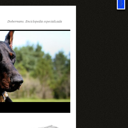
X
IS!
Dobermans. Enciclopedia especializada