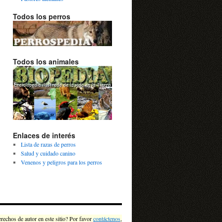
Todos los perros
Todos los animales
Enlaces de interés
Lista de razas de perros
Salud y cuidado canino
Venenos y peligros para los perros
chos de autor en este sitio? Por favor
contáctenos
,