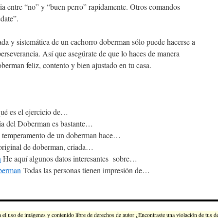
encia entre “no” y “buen perro” rapidamente. Otros comandos
édate”.
da y sistemática de un cachorro doberman sólo puede hacerse a
perseverancia. Así que asegúrate de que lo haces de manera
oberman feliz, contento y bien ajustado en tu casa.
ué es el ejercicio de…
ia del Doberman es bastante…
 temperamento de un doberman hace…
original de doberman, criada…
n
He aquí algunos datos interesantes sobre…
oberman
Todas las personas tienen impresión de…
 de imágenes y contenido libre de derechos de autor ¿Encontraste una violación de tus dere