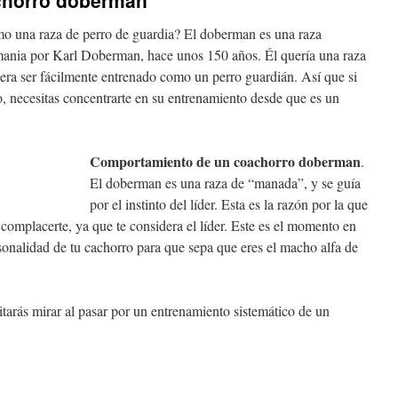
chorro doberman
o una raza de perro de guardia? El doberman es una raza
mania por Karl Doberman, hace unos 150 años. Él quería una raza
diera ser fácilmente entrenado como un perro guardián. Así que si
, necesitas concentrarte en su entrenamiento desde que es un
Comportamiento de un coachorro doberman
.
El doberman es una raza de “manada”, y se guía
por el instinto del líder. Esta es la razón por la que
complacerte, ya que te considera el líder. Este es el momento en
rsonalidad de tu cachorro para que sepa que eres el macho alfa de
tarás mirar al pasar por un entrenamiento sistemático de un