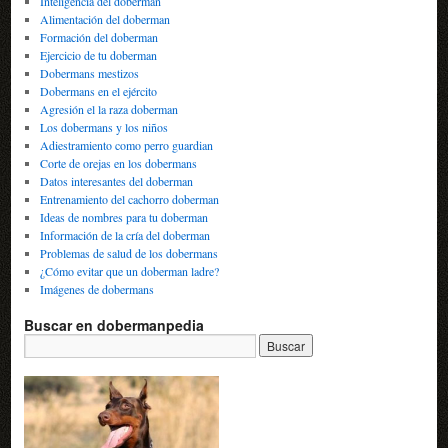
Inteligencia del doberman
Alimentación del doberman
Formación del doberman
Ejercicio de tu doberman
Dobermans mestizos
Dobermans en el ejército
Agresión el la raza doberman
Los dobermans y los niños
Adiestramiento como perro guardian
Corte de orejas en los dobermans
Datos interesantes del doberman
Entrenamiento del cachorro doberman
Ideas de nombres para tu doberman
Información de la cría del doberman
Problemas de salud de los dobermans
¿Cómo evitar que un doberman ladre?
Imágenes de dobermans
Buscar en dobermanpedia