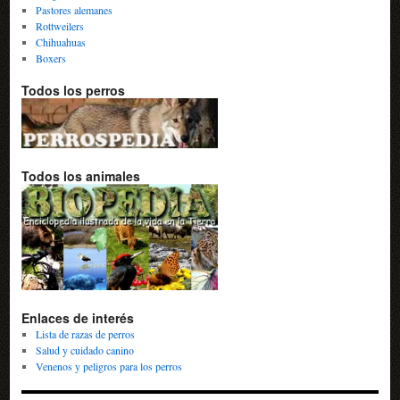
Pastores alemanes
Rottweilers
Chihuahuas
Boxers
Todos los perros
Todos los animales
Enlaces de interés
Lista de razas de perros
Salud y cuidado canino
Venenos y peligros para los perros